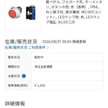
属ベゼル, フルガード形, モーメンタ
リ, ボタンの色: 赤（透明）, IP66,
ねじ端子台, 接点構成: NO/点灯ユニ
ット/-, LEDランプ色: 赤, LEDラン
プ電圧: AC/DC12V
在庫/販売状況
2026/08/07 00:00 情報更新
在庫/販売状況 ご利用条件
販売状況
販売中
機種区分
受注生産機種
在庫状況
標準価格(税別)
¥ 2,600
詳細情報