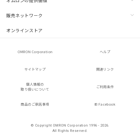
オムロンの提供価値
販売ネットワーク
オンラインストア
OMRON Corporation
ヘルプ
サイトマップ
関連リンク
個人情報の
ご利用条件
取り扱いについて
商品のご承諾事項
Facebook
© Copyright OMRON Corporation 1996 - 2026.
All Rights Reserved.