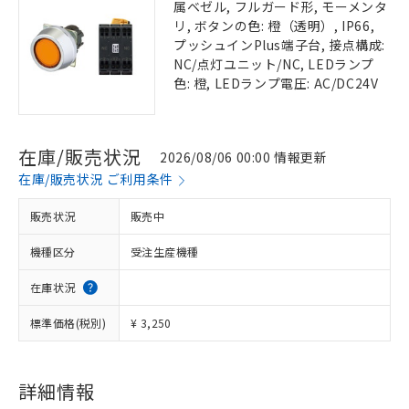
属ベゼル, フルガード形, モーメンタ
リ, ボタンの色: 橙（透明）, IP66,
プッシュインPlus端子台, 接点構成:
NC/点灯ユニット/NC, LEDランプ
色: 橙, LEDランプ電圧: AC/DC24V
在庫/販売状況
2026/08/06 00:00 情報更新
在庫/販売状況 ご利用条件
販売状況
販売中
機種区分
受注生産機種
在庫状況
標準価格(税別)
¥ 3,250
詳細情報