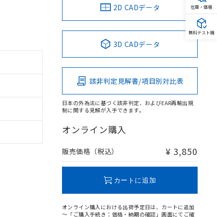
2D CADデータ
在庫・価格
無料テスト機
3D CADデータ
該非判定見解書/項目別対比表
日本の外為法に基づく該非判定、およびEAR再輸出規
制に関する見解が入手できます。
オンライン購入
¥ 3,850
販売価格（税込）
カートに追加
オンライン購入における出荷予定日は、カートに追加
～「ご購入手続き：価格・納期の確認」画面にてご確