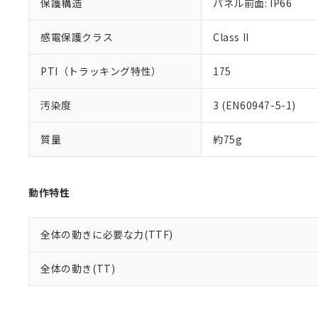
保護構造
パネル前面: IP66
感電保護クラス
Class II
PTI（トラッキング特性）
175
汚染度
3 (EN60947-5-1)
質量
約75g
動作特性
全体の動きに必要な力(TTF)
全体の動き(TT)