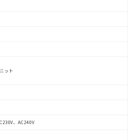
ユニット
C230V、AC240V