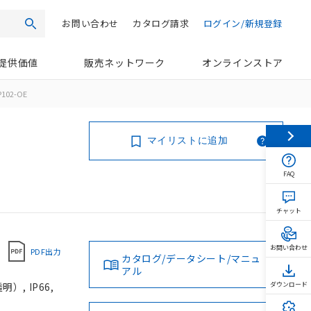
お問い合わせ
カタログ請求
ログイン/新規登録
検索
提供価値
販売ネットワーク
オンラインストア
102-OE
マイリストに追加
FAQ
チャット
お問い合わせ
PDF出力
カタログ/データシート/マニュ
アル
, IP66,
ダウンロード