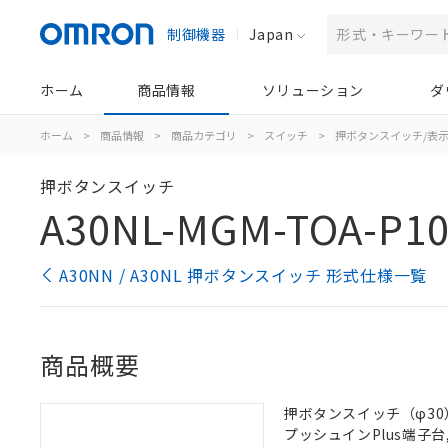
制御機器
Japan
ホーム
商品情報
ソリューション
ダ
ホーム
>
商品情報
>
商品カテゴリ
>
スイッチ
>
押ボタンスイッチ/表
押ボタンスイッチ
A30NL-MGM-TOA-P10
A30NN / A30NL 押ボタンスイッチ 形式仕様一覧
商品概要
押ボタンスイッチ（φ30）,
プッシュインPlus端子台, 