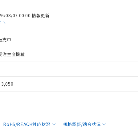
26/08/07 00:00 情報更新
件
販売中
受注生産機種
¥ 3,050
RoHS/REACH対応状況
規格認証/適合状況