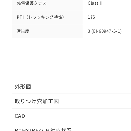
感電保護クラス
Class II
PTI（トラッキング特性）
175
汚染度
3 (EN60947-5-1)
外形図
取りつけ穴加工図
CAD
ログイン/会員登録いただくと、CADデータをダウンロ
RoHS/REACH対応状況