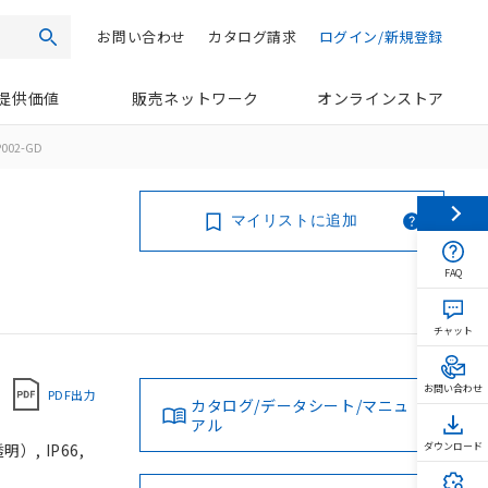
お問い合わせ
カタログ請求
ログイン/新規登録
検索
提供価値
販売ネットワーク
オンラインストア
002-GD
マイリストに追加
FAQ
チャット
お問い合わせ
PDF出力
カタログ/データシート/マニュ
アル
, IP66,
ダウンロード