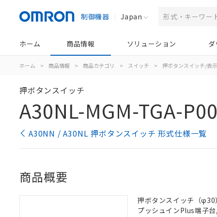
制御機器
Japan
ホーム
商品情報
ソリューション
ダ
ホーム
>
商品情報
>
商品カテゴリ
>
スイッチ
>
押ボタンスイッチ/表
押ボタンスイッチ
A30NL-MGM-TGA-P0
A30NN / A30NL 押ボタンスイッチ 形式仕様一覧
商品概要
押ボタンスイッチ（φ30）,
プッシュインPlus端子台, 