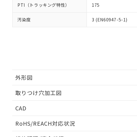
PTI（トラッキング特性）
175
汚染度
3 (EN60947-5-1)
外形図
取りつけ穴加工図
CAD
ログイン/会員登録いただくと、CADデータをダウンロ
RoHS/REACH対応状況