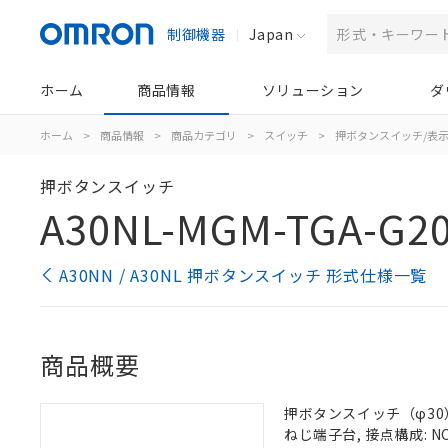
制御機器
Japan
ホーム
商品情報
ソリューション
ダ
ホーム
>
商品情報
>
商品カテゴリ
>
スイッチ
>
押ボタンスイッチ/表
押ボタンスイッチ
A30NL-MGM-TGA-G2
A30NN / A30NL 押ボタンスイッチ 形式仕様一覧
商品概要
押ボタンスイッチ（φ30）,
ねじ端子台, 接点構成: NC