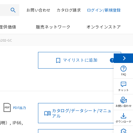
お問い合わせ
カタログ請求
ログイン/新規登録
検索
提供価値
販売ネットワーク
オンラインストア
G202-GC
マイリストに追加
FAQ
チャット
お問い合わせ
PDF出力
カタログ/データシート/マニュ
アル
, IP66,
ダウンロード