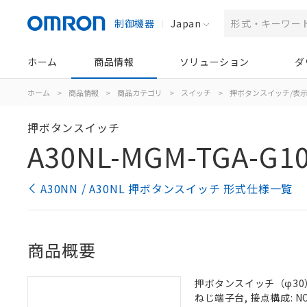
制御機器
Japan
ホーム
商品情報
ソリューション
ダ
ホーム
>
商品情報
>
商品カテゴリ
>
スイッチ
>
押ボタンスイッチ/表
押ボタンスイッチ
A30NL-MGM-TGA-G1
A30NN / A30NL 押ボタンスイッチ 形式仕様一覧
商品概要
押ボタンスイッチ（φ30）,
ねじ端子台, 接点構成: NO