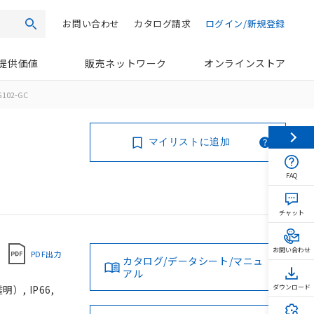
お問い合わせ
カタログ請求
ログイン/新規登録
検索
提供価値
販売ネットワーク
オンラインストア
G102-GC
マイリストに追加
FAQ
チャット
お問い合わせ
PDF出力
カタログ/データシート/マニュ
アル
, IP66,
ダウンロード