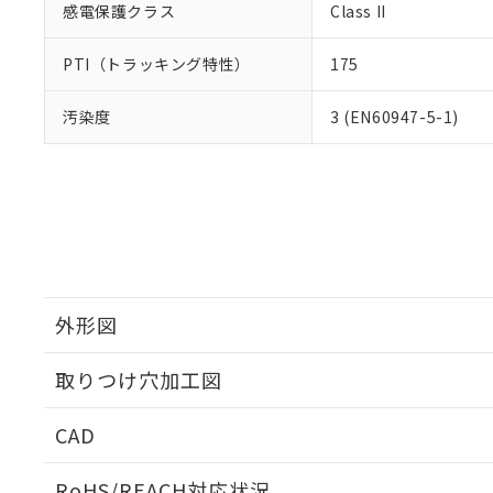
感電保護クラス
Class II
PTI（トラッキング特性）
175
汚染度
3 (EN60947-5-1)
外形図
取りつけ穴加工図
CAD
ログイン/会員登録いただくと、CADデータをダウンロ
RoHS/REACH対応状況