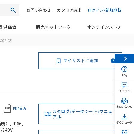
お問い合わせ
カタログ請求
ログイン/新規登録
検索
提供価値
販売ネットワーク
オンラインストア
002-GE
マイリストに追加
FAQ
チャット
お問い合わせ
PDF出力
カタログ/データシート/マニュ
アル
, IP66,
ダウンロード
/240V