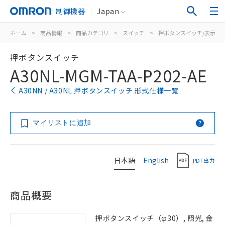
制御機器
Japan
ホーム
>
商品情報
>
商品カテゴリ
>
スイッチ
>
押ボタンスイッチ/表示灯
押ボタンスイッチ
A30NL-MGM-TAA-P202-AE
A30NN / A30NL 押ボタンスイッチ 形式仕様一覧
マイリストに追加
日本語
English
PDF出力
商品概要
押ボタンスイッチ（φ30）, 照光, 金