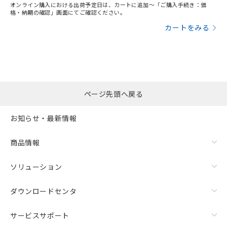
オンライン購入における出荷予定日は、カートに追加～「ご購入手続き：価
格・納期の確認」画面にてご確認ください。
カートをみる
ページ先頭へ戻る
お知らせ・最新情報
商品情報
ソリューション
ダウンロードセンタ
サービスサポート