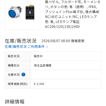
属ベゼル, フルガード形, モーメンタ
リ, ボタンの色: 青（透明）, IP66,
プッシュインPlus端子台, 接点構成:
NC/点灯ユニット/NC, LEDランプ
色: 青, LEDランプ電圧:
AC200/220/230/240V
在庫/販売状況
2026/08/07 00:00 情報更新
在庫/販売状況 ご利用条件
販売状況
販売中
機種区分
受注生産機種
在庫状況
標準価格(税別)
¥ 3,500
詳細情報