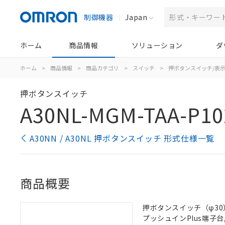
制御機器
Japan
ホーム
商品情報
ソリューション
ダ
ホーム
>
商品情報
>
商品カテゴリ
>
スイッチ
>
押ボタンスイッチ/表
押ボタンスイッチ
A30NL-MGM-TAA-P10
A30NN / A30NL 押ボタンスイッチ 形式仕様一覧
商品概要
押ボタンスイッチ（φ30）,
プッシュインPlus端子台, 