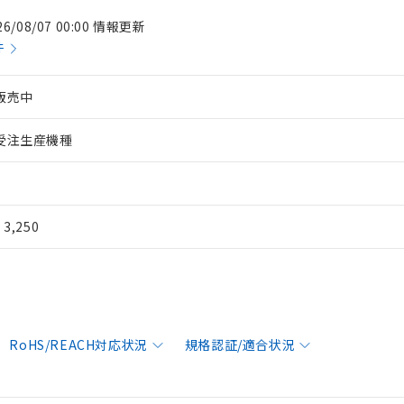
26/08/07 00:00 情報更新
件
販売中
受注生産機種
¥ 3,250
RoHS/REACH対応状況
規格認証/適合状況