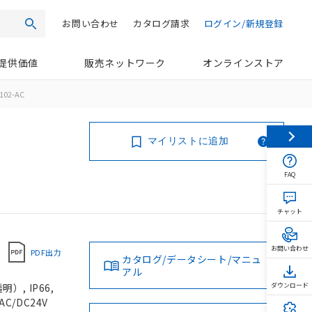
お問い合わせ
カタログ請求
ログイン/新規登録
検索
提供価値
販売ネットワーク
オンラインストア
102-AC
マイリストに追加
FAQ
チャット
お問い合わせ
PDF出力
カタログ/データシート/マニュ
アル
, IP66,
ダウンロード
C/DC24V