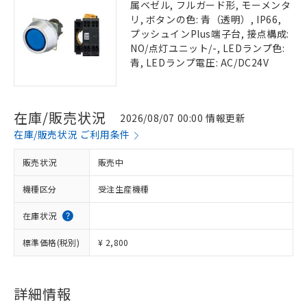
属ベゼル, フルガード形, モーメンタ
リ, ボタンの色: 青（透明）, IP66,
プッシュインPlus端子台, 接点構成:
NO/点灯ユニット/-, LEDランプ色:
青, LEDランプ電圧: AC/DC24V
在庫/販売状況
2026/08/07 00:00 情報更新
在庫/販売状況 ご利用条件
販売状況
販売中
機種区分
受注生産機種
在庫状況
標準価格(税別)
¥ 2,800
詳細情報