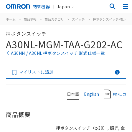
制御機器
Japan
ホーム
>
商品情報
>
商品カテゴリ
>
スイッチ
>
押ボタンスイッチ/表示灯
押ボタンスイッチ
A30NL-MGM-TAA-G202-AC
A30NN / A30NL 押ボタンスイッチ 形式仕様一覧
マイリストに追加
日本語
English
PDF出力
商品概要
押ボタンスイッチ（φ30）, 照光, 金