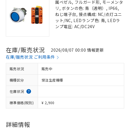
属ベゼル, フルガード形, モーメンタ
リ, ボタンの色: 青（透明）, IP66,
ねじ端子台, 接点構成: NC/点灯ユニ
ット/NC, LEDランプ色: 青, LEDラ
ンプ電圧: AC/DC24V
在庫/販売状況
2026/08/07 00:00 情報更新
在庫/販売状況 ご利用条件
販売状況
販売中
機種区分
受注生産機種
在庫状況
標準価格(税別)
¥ 2,900
詳細情報