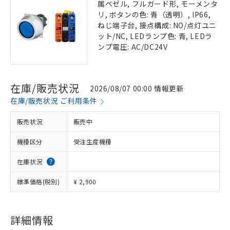
属ベゼル, フルガード形, モーメンタ
リ, ボタンの色: 青（透明）, IP66,
ねじ端子台, 接点構成: NO/点灯ユニ
ット/NC, LEDランプ色: 青, LEDラ
ンプ電圧: AC/DC24V
在庫/販売状況
2026/08/07 00:00 情報更新
在庫/販売状況 ご利用条件
販売状況
販売中
機種区分
受注生産機種
在庫状況
標準価格(税別)
¥ 2,900
詳細情報