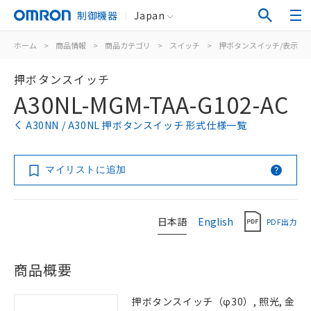
制御機器
Japan
ホーム
>
商品情報
>
商品カテゴリ
>
スイッチ
>
押ボタンスイッチ/表示灯
押ボタンスイッチ
A30NL-MGM-TAA-G102-AC
A30NN / A30NL 押ボタンスイッチ 形式仕様一覧
マイリストに追加
日本語
English
PDF出力
商品概要
押ボタンスイッチ（φ30）, 照光, 金