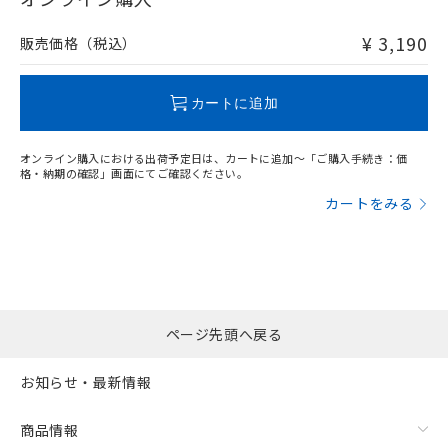
非含有品が必要な際は、弊社営業部門もしくは販売店へお
問い合わせください。
¥ 3,190
販売価格（税込）
この製品のRoHS/REACH対応状況ページへ
カートに追加
オンライン購入における出荷予定日は、カートに追加～「ご購入手続き：価
格・納期の確認」画面にてご確認ください。
カートをみる
ページ先頭へ戻る
お知らせ・最新情報
商品情報