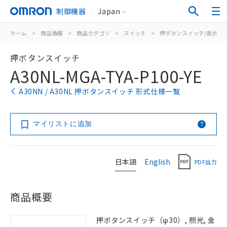
制御機器
Japan
ホーム
>
商品情報
>
商品カテゴリ
>
スイッチ
>
押ボタンスイッチ/表示灯
押ボタンスイッチ
A30NL-MGA-TYA-P100-YE
A30NN / A30NL 押ボタンスイッチ 形式仕様一覧
マイリストに追加
日本語
English
PDF出力
商品概要
押ボタンスイッチ（φ30）, 照光, 金