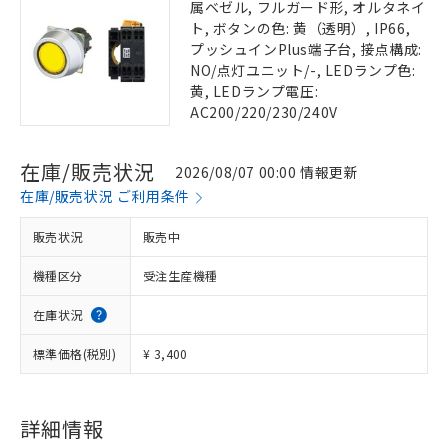
属ベゼル, フルガード形, オルタネイ
ト, ボタンの色: 黄（透明）, IP66,
プッシュインPlus端子台, 接点構成:
NO/点灯ユニット/-, LEDランプ色:
黄, LEDランプ電圧:
AC200/220/230/240V
在庫/販売状況
2026/08/07 00:00 情報更新
在庫/販売状況 ご利用条件
販売状況
販売中
機種区分
受注生産機種
在庫状況
標準価格(税別)
¥ 3,400
詳細情報