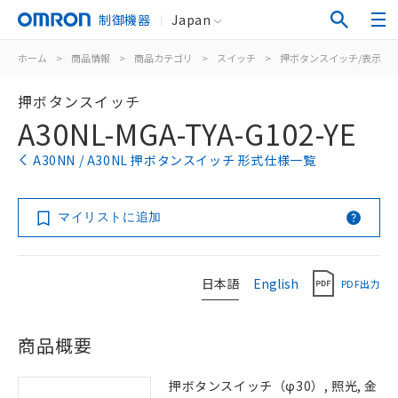
制御機器
Japan
ホーム
>
商品情報
>
商品カテゴリ
>
スイッチ
>
押ボタンスイッチ/表示灯
押ボタンスイッチ
A30NL-MGA-TYA-G102-YE
A30NN / A30NL 押ボタンスイッチ 形式仕様一覧
マイリストに追加
日本語
English
PDF出力
商品概要
押ボタンスイッチ（φ30）, 照光, 金