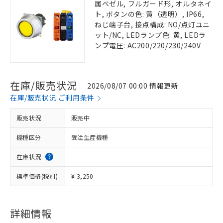
属ベゼル, フルガード形, オルタネイ
ト, ボタンの色: 黄（透明）, IP66,
ねじ端子台, 接点構成: NO/点灯ユニ
ット/NC, LEDランプ色: 黄, LEDラ
ンプ電圧: AC200/220/230/240V
在庫/販売状況
2026/08/07 00:00 情報更新
在庫/販売状況 ご利用条件
販売状況
販売中
機種区分
受注生産機種
在庫状況
標準価格(税別)
¥ 3,250
詳細情報