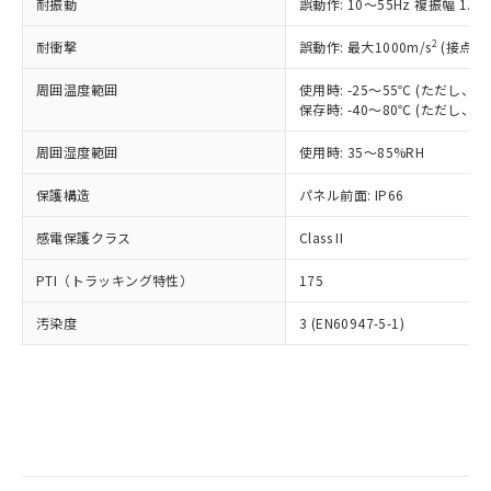
当社は規制貨物を破棄する場合は、完
耐振動
ル) (DEHP)(別名：DOP) 1000ppm以下、フタル酸ブチ
誤動作: 10～55Hz 複振幅 1.
正式な納期状況および標準価格はお客
ル類) : 1000ppm、
ルベンジル（BBP） 1000ppm以下、フタル酸ジブチル
全に破砕するなど、違法に輸出されな
DBP(フタル酸ジブチル) : 1000ppm、 DIBP(フタル酸ジ
様のお取引先、またはお客様担当のオ
（DBP） 1000ppm以下、フタル酸ジイソブチル
イソブチル) : 1000ppm、 BBP(フタル酸ブチルベンジ
△
一定数には満たないが在庫あり
いよう必要な手段を講じます。
2
耐衝撃
誤動作: 最大1000m/s
(接点開
ムロン制御機器販売店・当社販売員に
(DIBP) 1000ppm以下
ル) : 1000ppm、
当社は貴社製品を、核兵器、ミサイ
但し、RoHS指令で産業用監視および制御機器に対する
DEHP(フタル酸ビス(2-エチルヘキシル)) : 1000ppm
ご相談ください。
適用除外項目は除く。
周囲温度範囲
使用時: -25～55℃ (ただし
ル、化学兵器、生物兵器またはその他
－
在庫なし(最新の在庫状況につ
オムロン制御機器販売店や当社販売拠
フタル酸エステル類の４物質については閾値を超える意
保存時: -40～80℃ (ただし
武器並びにこれらの製造装置等に一切
いては、お客様のお取引先、ま
図的な使用がないことを確認しています。
点は「
販売ネットワーク
」をご確認
※2 環境保護使用期限
使用いたしません。
たはお客様担当のオムロン制御
ください。
周囲湿度範囲
使用時: 35～85%RH
当社は、貴社製品を第三者に販売する
機器販売店・当社販売員にご確
在庫状況および標準価格結果を当社の
※2 対応予定月
「ｅ」：有害物質（10物質）のすべてが基
場合は、上記1、2および3の内容を当
認ください)
事前の承諾なく第三者に漏洩または開
保護構造
パネル前面: IP66
準値以下であることを示します。
該第三者に通知します。また当社は、
示しないようお願いします。
部品在庫の切り替え状況などにより、予定
「10」：通常の使用状況下において有害物
販売先および販売に係わる関係者が違
マイパーツ機能（部品リスト作成サー
感電保護クラス
Class II
空
受注生産機種、また在庫状況の
月が前後することがあります。
質が外部に漏えいし、環境に深刻な影響を
法に輸出するおそれがある場合は、取
ビス）をご利用いただくには、I-Web
白
情報を公開していない機種
及ぼさない年数を意味します。
り引きをいたしません。
PTI（トラッキング特性）
175
メンバーズにご登録されている必要が
「－」：未確認です。当社販売部門へお問
あります。
い合わせください。
汚染度
3 (EN60947-5-1)
お客様が当ウェブサイト上で当社にご
※3 非含有証明書ダウンロード
登録された部品リストについて、当社
および当社の共同利用者が、当社の製
下記の非含有証明書をダウンロードするこ
品・サービスに関するお客様との取
とができます。
合意する
キャンセル
引・商談に必要な範囲で利用すること
をご了承ください。
EU RoHS指令（10物質）の非含有証明書
※当社の共同利用者とは、
"個人情報
51物質の非含有証明書（当社基準）