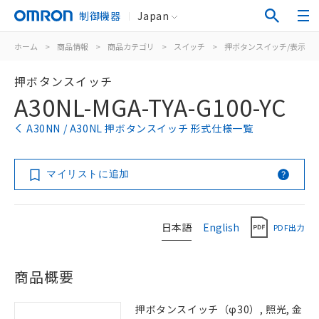
制御機器
Japan
ホーム
>
商品情報
>
商品カテゴリ
>
スイッチ
>
押ボタンスイッチ/表示灯
押ボタンスイッチ
A30NL-MGA-TYA-G100-YC
A30NN / A30NL 押ボタンスイッチ 形式仕様一覧
マイリストに追加
日本語
English
PDF出力
商品概要
押ボタンスイッチ（φ30）, 照光, 金