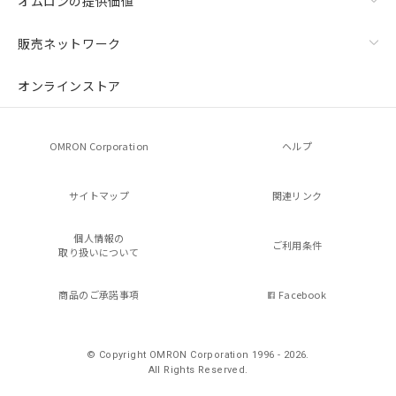
オムロンの提供価値
販売ネットワーク
オンラインストア
OMRON Corporation
ヘルプ
サイトマップ
関連リンク
個人情報の
ご利用条件
取り扱いについて
商品のご承諾事項
Facebook
© Copyright OMRON Corporation 1996 - 2026.
All Rights Reserved.