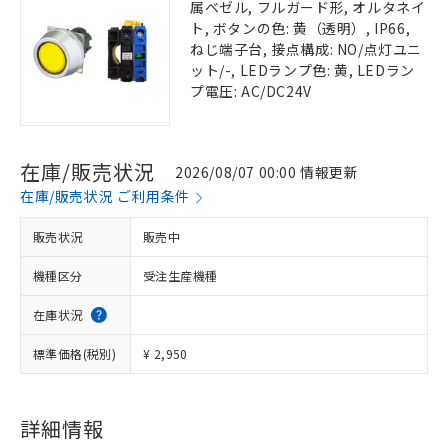
属ベゼル, フルガード形, オルタネイ
ト, ボタンの色: 黄（透明）, IP66,
ねじ端子台, 接点構成: NO/点灯ユニ
ット/-, LEDランプ色: 黄, LEDラン
プ電圧: AC/DC24V
在庫/販売状況
2026/08/07 00:00 情報更新
在庫/販売状況 ご利用条件
販売状況
販売中
機種区分
受注生産機種
在庫状況
標準価格(税別)
¥ 2,950
詳細情報