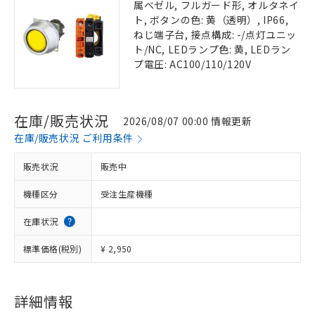
属ベゼル, フルガード形, オルタネイ
ト, ボタンの色: 黄（透明）, IP66,
ねじ端子台, 接点構成: -/点灯ユニッ
ト/NC, LEDランプ色: 黄, LEDラン
プ電圧: AC100/110/120V
在庫/販売状況
2026/08/07 00:00 情報更新
在庫/販売状況 ご利用条件
販売状況
販売中
機種区分
受注生産機種
在庫状況
標準価格(税別)
¥ 2,950
詳細情報