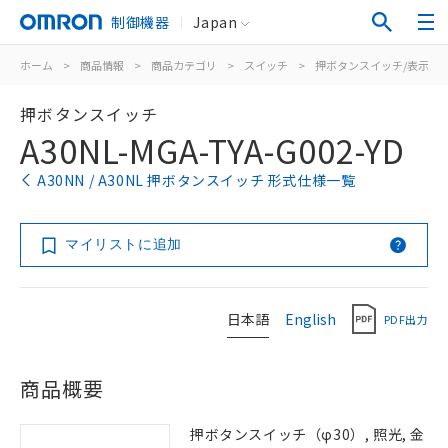
制御機器
Japan
ホーム
>
商品情報
>
商品カテゴリ
>
スイッチ
>
押ボタンスイッチ/表示灯
押ボタンスイッチ
A30NL-MGA-TYA-G002-YD
A30NN / A30NL 押ボタンスイッチ 形式仕様一覧
マイリストに追加
日本語
English
PDF出力
商品概要
押ボタンスイッチ（φ30）, 照光, 金