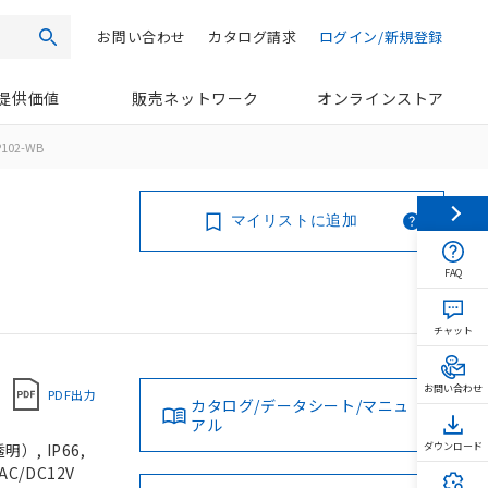
お問い合わせ
カタログ請求
ログイン/新規登録
検索
提供価値
販売ネットワーク
オンラインストア
P102-WB
マイリストに追加
FAQ
チャット
お問い合わせ
PDF出力
カタログ/データシート/マニュ
アル
, IP66,
ダウンロード
C/DC12V