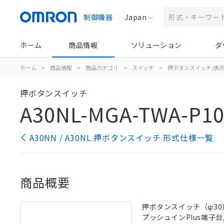
制御機器
Japan
ホーム
商品情報
ソリューション
ダ
ホーム
>
商品情報
>
商品カテゴリ
>
スイッチ
>
押ボタンスイッチ/表
押ボタンスイッチ
A30NL-MGA-TWA-P1
A30NN / A30NL 押ボタンスイッチ 形式仕様一覧
商品概要
押ボタンスイッチ（φ30）,
プッシュインPlus端子台, 