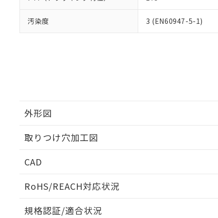
汚染度
3 (EN60947-5-1)
外形図
取りつけ穴加工図
CAD
ログイン/会員登録いただくと、CADデータをダウンロ
RoHS/REACH対応状況
規格認証/適合状況