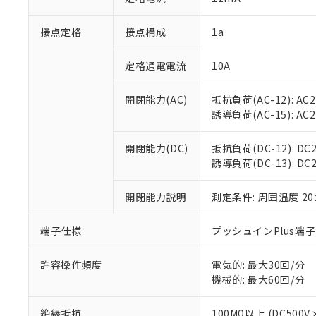
「×」：最大均質
本サービスは
当社は、これ
*EU RoHS指令（10物
「－」：未確認で
鉛(Pb) 1000ppm以下、
接点定格
接点構成
1a
くものです。
う）を輸出ま
記
説明
六価クロム(Cr(Ⅵ)) 1
当社制御機器
などの必要な
フタル酸ビス(2-エチルヘ
号
*中国RoHS10物質の基準値 
ル（DBP） 1000ppm
在庫状況およ
当社は規制貨
定格通電電流
10A
Pb(鉛) :1000ppm、 Hg
但し、RoHS指令で産
のであり、閲
ます。
Cr(Ⅵ)(六価クロム) : 
フタル酸エステル類の４
○
一定数以
DBP(フタル酸ジブチル) :
い。
当社は貴社製
開閉能力(AC)
抵抗負荷(AC-12): AC24
DEHP(フタル酸ビス(2-エ
正式な納期状
置等に一切使
誘導負荷(AC-15): AC24V
当社販売員に
※2 対応予定月
△
一定数に
当社は、貴社
オムロン制御
また当社は、
※2 環境保護使
開閉能力(DC)
抵抗負荷(DC-12): DC24
在庫状況およ
部品在庫の切り替
たしません。
－
在庫なし
誘導負荷(DC-13): DC24
す。
「ｅ」：有害物質
機器販売
マイパーツ機
「10」：通常の
ている必要が
開閉能力説明
測定条件: 周囲温度 2
味します。
空
受注生産
お客様が当ウ
※3 非含有証明
「－」：未確認で
白
が、当社の製
端子仕様
プッシュインPlus端
さい。
下記の非含有証明
※当社の共同
許容操作頻度
電気的: 最大30回/分
いる法人を指
EU RoHS指令（
機械的: 最大60回/分
51物質の非含有証
※本証明書は発行
絶縁抵抗
100MΩ以上 (DC5