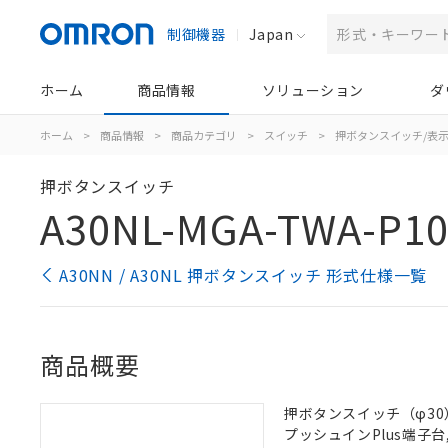
制御機器
Japan
ホーム
商品情報
ソリューション
ダ
ホーム
>
商品情報
>
商品カテゴリ
>
スイッチ
>
押ボタンスイッチ/表
押ボタンスイッチ
A30NL-MGA-TWA-P10
A30NN / A30NL 押ボタンスイッチ 形式仕様一覧
商品概要
押ボタンスイッチ（φ30）,
プッシュインPlus端子台, 