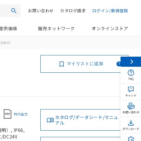
お問い合わせ
カタログ請求
ログイン/新規登録
検索
提供価値
販売ネットワーク
オンラインストア
100-YC
マイリストに追加
FAQ
チャット
お問い合わせ
PDF出力
カタログ/データシート/マニュ
アル
, IP66,
ダウンロード
/DC24V