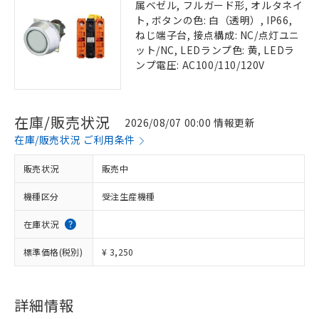
属ベゼル, フルガード形, オルタネイ
ト, ボタンの色: 白（透明）, IP66,
ねじ端子台, 接点構成: NC/点灯ユニ
ット/NC, LEDランプ色: 黄, LEDラ
ンプ電圧: AC100/110/120V
在庫/販売状況
2026/08/07 00:00 情報更新
在庫/販売状況 ご利用条件
販売状況
販売中
機種区分
受注生産機種
在庫状況
標準価格(税別)
¥ 3,250
詳細情報