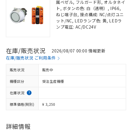
属ベゼル, フルガード形, オルタネイ
ト, ボタンの色: 白（透明）, IP66,
ねじ端子台, 接点構成: NC/点灯ユニ
ット/NC, LEDランプ色: 黄, LEDラ
ンプ電圧: AC/DC24V
在庫/販売状況
2026/08/07 00:00 情報更新
在庫/販売状況 ご利用条件
販売状況
販売中
機種区分
受注生産機種
在庫状況
標準価格(税別)
¥ 3,250
詳細情報