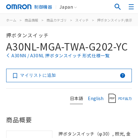
制御機器
Japan
ホーム
>
商品情報
>
商品カテゴリ
>
スイッチ
>
押ボタンスイッチ/表示灯
押ボタンスイッチ
A30NL-MGA-TWA-G202-YC
A30NN / A30NL 押ボタンスイッチ 形式仕様一覧
マイリストに追加
日本語
English
PDF出力
商品概要
押ボタンスイッチ（φ30）, 照光, 金