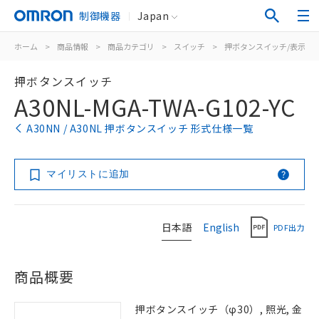
制御機器
Japan
ホーム
>
商品情報
>
商品カテゴリ
>
スイッチ
>
押ボタンスイッチ/表示灯
押ボタンスイッチ
A30NL-MGA-TWA-G102-YC
A30NN / A30NL 押ボタンスイッチ 形式仕様一覧
マイリストに追加
日本語
English
PDF出力
商品概要
押ボタンスイッチ（φ30）, 照光, 金