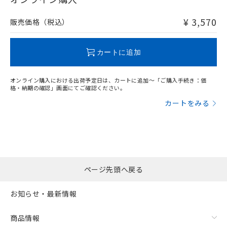
非含有品が必要な際は、弊社営業部門もしくは販売店へお
問い合わせください。
¥ 3,570
販売価格（税込）
この製品のRoHS/REACH対応状況ページへ
カートに追加
オンライン購入における出荷予定日は、カートに追加～「ご購入手続き：価
格・納期の確認」画面にてご確認ください。
カートをみる
ページ先頭へ戻る
お知らせ・最新情報
商品情報