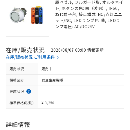
属ベゼル, フルガード形, オルタネイ
ト, ボタンの色: 白（透明）, IP66,
ねじ端子台, 接点構成: NO/点灯ユニ
ット/NC, LEDランプ色: 黄, LEDラ
ンプ電圧: AC/DC24V
在庫/販売状況
2026/08/07 00:00 情報更新
在庫/販売状況 ご利用条件
販売状況
販売中
機種区分
受注生産機種
在庫状況
標準価格(税別)
¥ 3,250
詳細情報