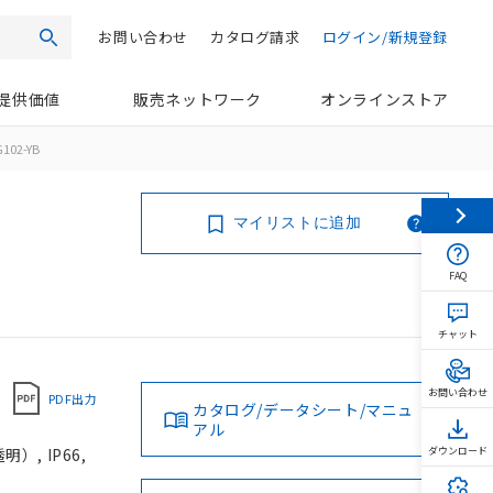
お問い合わせ
カタログ請求
ログイン/新規登録
検索
提供価値
販売ネットワーク
オンラインストア
102-YB
マイリストに追加
FAQ
チャット
お問い合わせ
PDF出力
カタログ/データシート/マニュ
アル
, IP66,
ダウンロード