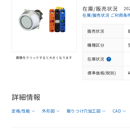
在庫/販売状況
20
在庫/販売状況 ご利用条
販売状況
機種区分
画像をクリックすると大きくなります
在庫状況
標準価格(税別)
詳細情報
定格/性能
外形図
取りつけ穴加工図
CAD