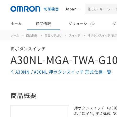
制御機器
Japan
ホーム
商品情報
ソリューション
ダ
ホーム
>
商品情報
>
商品カテゴリ
>
スイッチ
>
押ボタンスイッチ/表
押ボタンスイッチ
A30NL-MGA-TWA-G10
A30NN / A30NL 押ボタンスイッチ 形式仕様一覧
商品概要
押ボタンスイッチ（φ30）,
ねじ端子台, 接点構成: NO