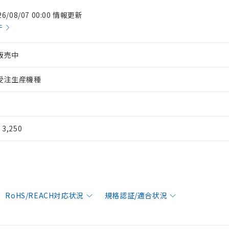
26/08/07 00:00 情報更新
件
販売中
受注生産機種
¥ 3,250
RoHS/REACH対応状況
規格認証/適合状況