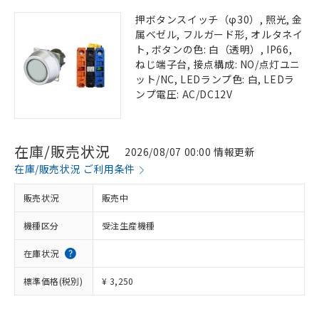
押ボタンスイッチ（φ30）, 照光, 金
属ベゼル, フルガード形, オルタネイ
ト, ボタンの色: 白（透明）, IP66,
ねじ端子台, 接点構成: NO/点灯ユニ
ット/NC, LEDランプ色: 白, LEDラ
ンプ電圧: AC/DC12V
在庫/販売状況
2026/08/07 00:00 情報更新
在庫/販売状況 ご利用条件
販売状況
販売中
機種区分
受注生産機種
在庫状況
標準価格(税別)
¥ 3,250