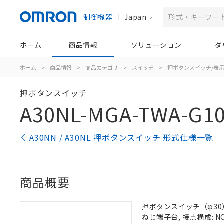
制御機器
Japan
ホーム
商品情報
ソリューション
ダ
ホーム
>
商品情報
>
商品カテゴリ
>
スイッチ
>
押ボタンスイッチ/表
押ボタンスイッチ
A30NL-MGA-TWA-G1
A30NN / A30NL 押ボタンスイッチ 形式仕様一覧
商品概要
押ボタンスイッチ（φ30）,
ねじ端子台, 接点構成: NO/