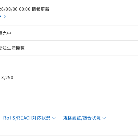
26/08/06 00:00 情報更新
件
販売中
受注生産機種
¥ 3,250
RoHS/REACH対応状況
規格認証/適合状況