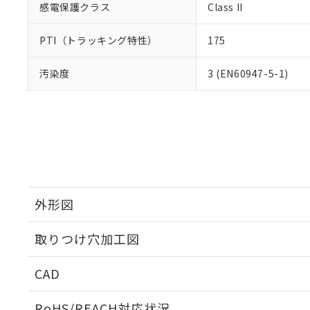
感電保護クラス
Class II
PTI（トラッキング特性）
175
汚染度
3 (EN60947-5-1)
外形図
取りつけ穴加工図
CAD
ログイン/会員登録いただくと、CADデータをダウンロ
RoHS/REACH対応状況