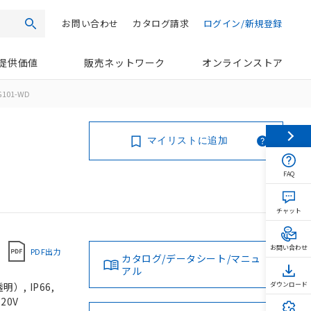
お問い合わせ
カタログ請求
ログイン/新規登録
検索
提供価値
販売ネットワーク
オンラインストア
G101-WD
マイリストに追加
FAQ
チャット
お問い合わせ
PDF出力
カタログ/データシート/マニュ
アル
, IP66,
ダウンロード
20V