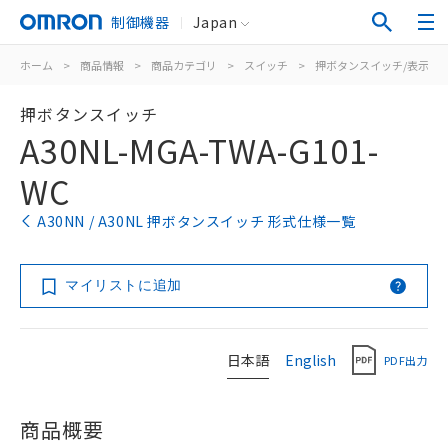
制御機器
Japan
ホーム
>
商品情報
>
商品カテゴリ
>
スイッチ
>
押ボタンスイッチ/表示灯
押ボタンスイッチ
A30NL-MGA-TWA-G101-
WC
A30NN / A30NL 押ボタンスイッチ 形式仕様一覧
マイリストに追加
日本語
English
PDF出力
商品概要