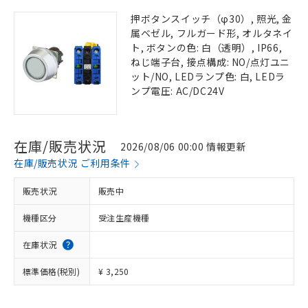
押ボタンスイッチ（φ30）, 照光, 金
属ベゼル, フルガード形, オルタネイ
ト, ボタンの色: 白（透明）, IP66,
ねじ端子台, 接点構成: NO/点灯ユニ
ット/NO, LEDランプ色: 白, LEDラ
ンプ電圧: AC/DC24V
在庫/販売状況
2026/08/06 00:00 情報更新
在庫/販売状況 ご利用条件
販売状況
販売中
機種区分
受注生産機種
在庫状況
標準価格(税別)
¥ 3,250