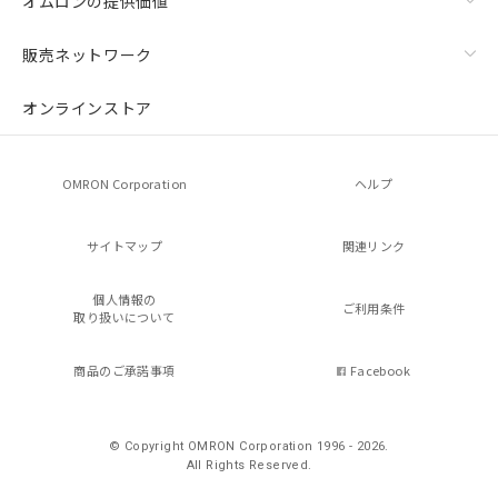
オムロンの提供価値
販売ネットワーク
オンラインストア
OMRON Corporation
ヘルプ
サイトマップ
関連リンク
個人情報の
ご利用条件
取り扱いについて
商品のご承諾事項
Facebook
© Copyright OMRON Corporation 1996 - 2026.
All Rights Reserved.