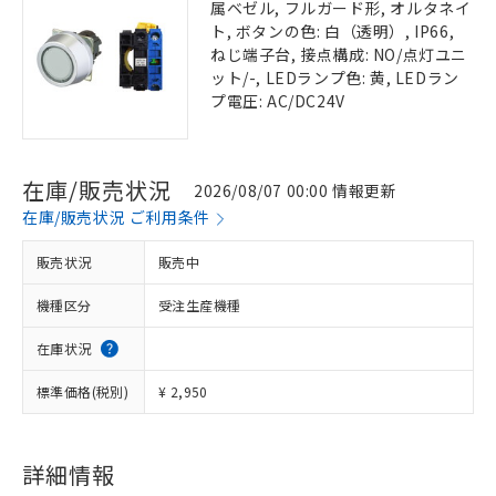
属ベゼル, フルガード形, オルタネイ
ト, ボタンの色: 白（透明）, IP66,
ねじ端子台, 接点構成: NO/点灯ユニ
ット/-, LEDランプ色: 黄, LEDラン
プ電圧: AC/DC24V
在庫/販売状況
2026/08/07 00:00 情報更新
在庫/販売状況 ご利用条件
販売状況
販売中
機種区分
受注生産機種
在庫状況
標準価格(税別)
¥ 2,950
詳細情報