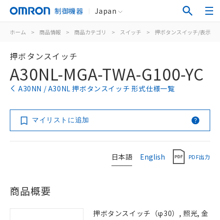
制御機器
Japan
ホーム
>
商品情報
>
商品カテゴリ
>
スイッチ
>
押ボタンスイッチ/表示灯
押ボタンスイッチ
A30NL-MGA-TWA-G100-YC
A30NN / A30NL 押ボタンスイッチ 形式仕様一覧
マイリストに追加
日本語
English
PDF出力
商品概要
押ボタンスイッチ（φ30）, 照光, 金