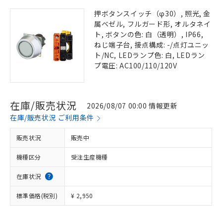
押ボタンスイッチ（φ30）, 照光, 金
属ベゼル, フルガード形, オルタネイ
ト, ボタンの色: 白（透明）, IP66,
ねじ端子台, 接点構成: -/点灯ユニッ
ト/NC, LEDランプ色: 白, LEDラン
プ電圧: AC100/110/120V
在庫/販売状況
2026/08/07 00:00 情報更新
在庫/販売状況 ご利用条件
販売状況
販売中
機種区分
受注生産機種
在庫状況
標準価格(税別)
¥ 2,950