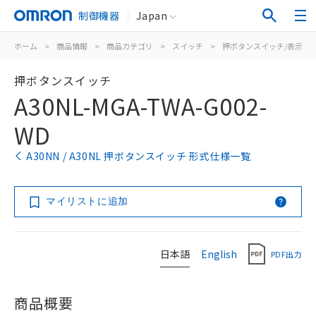
制御機器
Japan
ホーム
>
商品情報
>
商品カテゴリ
>
スイッチ
>
押ボタンスイッチ/表示灯
押ボタンスイッチ
A30NL-MGA-TWA-G002-
WD
A30NN / A30NL 押ボタンスイッチ 形式仕様一覧
マイリストに追加
日本語
English
PDF出力
商品概要