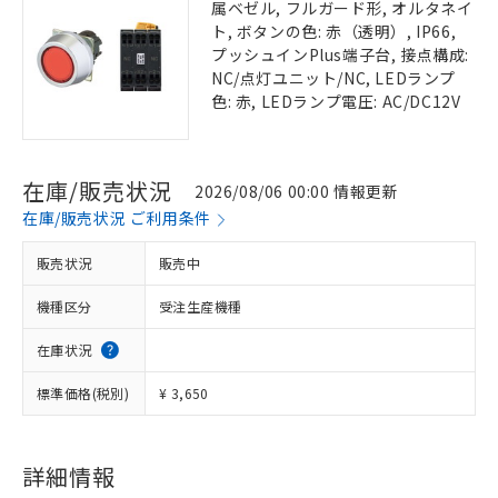
属ベゼル, フルガード形, オルタネイ
ト, ボタンの色: 赤（透明）, IP66,
プッシュインPlus端子台, 接点構成:
NC/点灯ユニット/NC, LEDランプ
色: 赤, LEDランプ電圧: AC/DC12V
在庫/販売状況
2026/08/06 00:00 情報更新
在庫/販売状況 ご利用条件
販売状況
販売中
機種区分
受注生産機種
在庫状況
標準価格(税別)
¥ 3,650
詳細情報