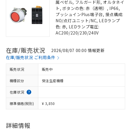
属ベゼル, フルガード形, オルタネイ
ト, ボタンの色: 赤（透明）, IP66,
プッシュインPlus端子台, 接点構成:
NO/点灯ユニット/NC, LEDランプ
色: 赤, LEDランプ電圧:
AC200/220/230/240V
在庫/販売状況
2026/08/07 00:00 情報更新
在庫/販売状況 ご利用条件
販売状況
販売中
機種区分
受注生産機種
在庫状況
標準価格(税別)
¥ 3,850
詳細情報