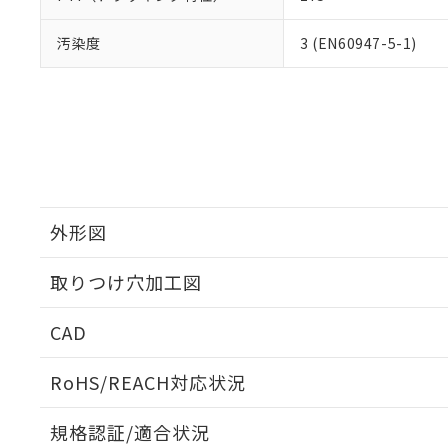
汚染度
3 (EN60947-5-1)
外形図
取りつけ穴加工図
CAD
ログイン/会員登録いただくと、CADデータをダウンロ
RoHS/REACH対応状況
規格認証/適合状況