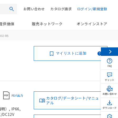
お問い合わせ
カタログ請求
ログイン/新規登録
検索
提供価値
販売ネットワーク
オンラインストア
002-RB
マイリストに追加
FAQ
チャット
お問い合わせ
PDF出力
カタログ/データシート/マニュ
アル
, IP66,
ダウンロード
/DC12V