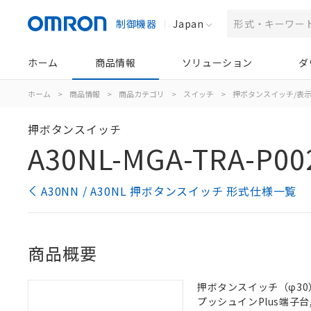
制御機器
Japan
ホーム
商品情報
ソリューション
ダ
ホーム
>
商品情報
>
商品カテゴリ
>
スイッチ
>
押ボタンスイッチ/表
押ボタンスイッチ
A30NL-MGA-TRA-P00
A30NN / A30NL 押ボタンスイッチ 形式仕様一覧
商品概要
押ボタンスイッチ（φ30）,
プッシュインPlus端子台, 