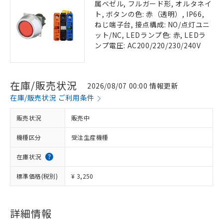
属ベゼル, フルガード形, オルタネイ
ト, ボタンの色: 赤（透明）, IP66,
ねじ端子台, 接点構成: NO/点灯ユニ
ット/NC, LEDランプ色: 赤, LEDラ
ンプ電圧: AC200/220/230/240V
在庫/販売状況
2026/08/07 00:00 情報更新
在庫/販売状況 ご利用条件
販売状況
販売中
機種区分
受注生産機種
在庫状況
標準価格(税別)
¥ 3,250
詳細情報