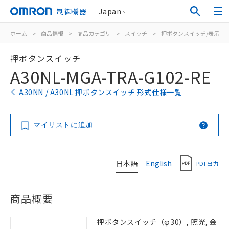
制御機器
Japan
ホーム
>
商品情報
>
商品カテゴリ
>
スイッチ
>
押ボタンスイッチ/表示灯
押ボタンスイッチ
A30NL-MGA-TRA-G102-RE
A30NN / A30NL 押ボタンスイッチ 形式仕様一覧
マイリストに追加
日本語
English
PDF出力
商品概要
押ボタンスイッチ（φ30）, 照光, 金