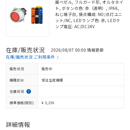
属ベゼル, フルガード形, オルタネイ
ト, ボタンの色: 赤（透明）, IP66,
ねじ端子台, 接点構成: NO/点灯ユニ
ット/NC, LEDランプ色: 赤, LEDラ
ンプ電圧: AC/DC24V
在庫/販売状況
2026/08/07 00:00 情報更新
在庫/販売状況 ご利用条件
販売状況
販売中
機種区分
受注生産機種
在庫状況
標準価格(税別)
¥ 3,250
詳細情報