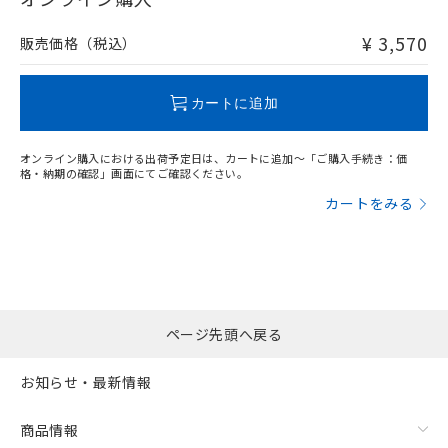
非含有品が必要な際は、弊社営業部門もしくは販売店へお
問い合わせください。
¥ 3,570
販売価格（税込）
この製品のRoHS/REACH対応状況ページへ
カートに追加
オンライン購入における出荷予定日は、カートに追加～「ご購入手続き：価
格・納期の確認」画面にてご確認ください。
カートをみる
ページ先頭へ戻る
お知らせ・最新情報
商品情報