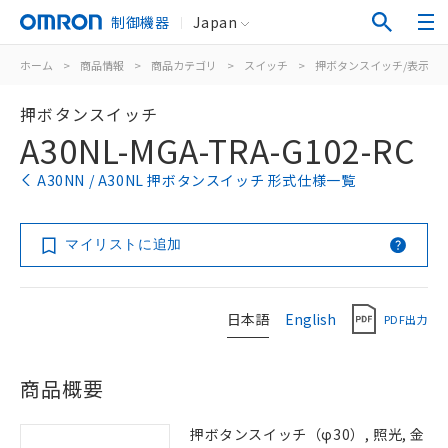
制御機器
Japan
ホーム
>
商品情報
>
商品カテゴリ
>
スイッチ
>
押ボタンスイッチ/表示灯
押ボタンスイッチ
A30NL-MGA-TRA-G102-RC
A30NN / A30NL 押ボタンスイッチ 形式仕様一覧
マイリストに追加
日本語
English
PDF出力
商品概要
押ボタンスイッチ（φ30）, 照光, 金