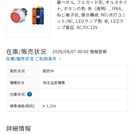
属ベゼル, フルガード形, オルタネイ
ト, ボタンの色: 赤（透明）, IP66,
ねじ端子台, 接点構成: NO/点灯ユニ
ット/NC, LEDランプ色: 赤, LEDラ
ンプ電圧: AC/DC12V
在庫/販売状況
2026/08/07 00:00 情報更新
在庫/販売状況 ご利用条件
販売状況
販売中
機種区分
受注生産機種
在庫状況
標準価格(税別)
¥ 3,250
詳細情報