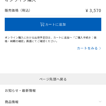
非含有品が必要な際は、弊社営業部門もしくは販売店へお
問い合わせください。
¥ 3,570
販売価格（税込）
この製品のRoHS/REACH対応状況ページへ
カートに追加
オンライン購入における出荷予定日は、カートに追加～「ご購入手続き：価
格・納期の確認」画面にてご確認ください。
カートをみる
ページ先頭へ戻る
お知らせ・最新情報
商品情報