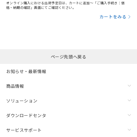
オンライン購入における出荷予定日は、カートに追加～「ご購入手続き：価
格・納期の確認」画面にてご確認ください。
カートをみる
ページ先頭へ戻る
お知らせ・最新情報
商品情報
ソリューション
ダウンロードセンタ
サービスサポート