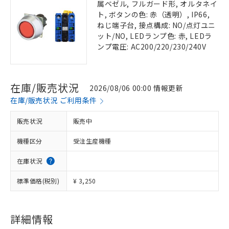
属ベゼル, フルガード形, オルタネイ
ト, ボタンの色: 赤（透明）, IP66,
ねじ端子台, 接点構成: NO/点灯ユニ
ット/NO, LEDランプ色: 赤, LEDラ
ンプ電圧: AC200/220/230/240V
在庫/販売状況
2026/08/06 00:00 情報更新
在庫/販売状況 ご利用条件
販売状況
販売中
機種区分
受注生産機種
在庫状況
標準価格(税別)
¥ 3,250
詳細情報