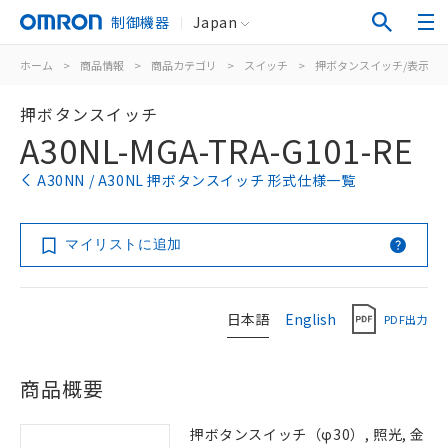
制御機器
Japan
ホーム
>
商品情報
>
商品カテゴリ
>
スイッチ
>
押ボタンスイッチ/表示灯
押ボタンスイッチ
A30NL-MGA-TRA-G101-RE
A30NN / A30NL 押ボタンスイッチ 形式仕様一覧
マイリストに追加
日本語
English
PDF出力
商品概要
押ボタンスイッチ（φ30）, 照光, 金