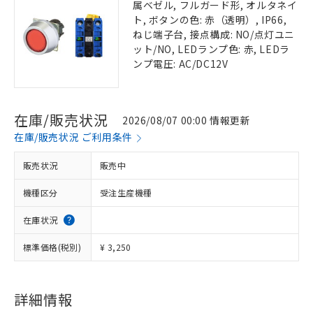
属ベゼル, フルガード形, オルタネイ
ト, ボタンの色: 赤（透明）, IP66,
ねじ端子台, 接点構成: NO/点灯ユニ
ット/NO, LEDランプ色: 赤, LEDラ
ンプ電圧: AC/DC12V
在庫/販売状況
2026/08/07 00:00 情報更新
在庫/販売状況 ご利用条件
販売状況
販売中
機種区分
受注生産機種
在庫状況
標準価格(税別)
¥ 3,250
詳細情報