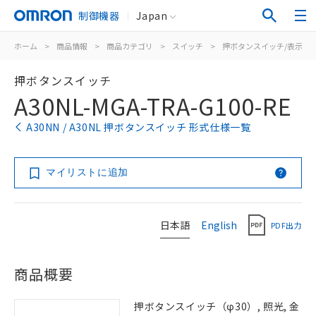
制御機器
Japan
ホーム
>
商品情報
>
商品カテゴリ
>
スイッチ
>
押ボタンスイッチ/表示灯
押ボタンスイッチ
A30NL-MGA-TRA-G100-RE
A30NN / A30NL 押ボタンスイッチ 形式仕様一覧
マイリストに追加
日本語
English
PDF出力
商品概要
押ボタンスイッチ（φ30）, 照光, 金