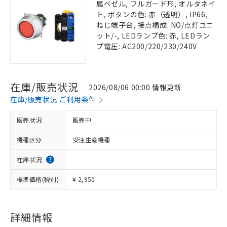
属ベゼル, フルガード形, オルタネイ
ト, ボタンの色: 赤（透明）, IP66,
ねじ端子台, 接点構成: NO/点灯ユニ
ット/-, LEDランプ色: 赤, LEDラン
プ電圧: AC200/220/230/240V
在庫/販売状況
2026/08/06 00:00 情報更新
在庫/販売状況 ご利用条件
販売状況
販売中
機種区分
受注生産機種
在庫状況
標準価格(税別)
¥ 2,950
詳細情報