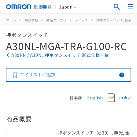
制御機器
Japan
ホーム
>
商品情報
>
商品カテゴリ
>
スイッチ
>
押ボタンスイッチ/表示灯
押ボタンスイッチ
A30NL-MGA-TRA-G100-RC
A30NN / A30NL 押ボタンスイッチ 形式仕様一覧
マイリストに追加
日本語
English
PDF出力
商品概要
押ボタンスイッチ（φ30）, 照光, 金