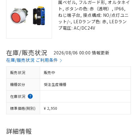
属ベゼル, フルガード形, オルタネイ
ト, ボタンの色: 赤（透明）, IP66,
ねじ端子台, 接点構成: NO/点灯ユニ
ット/-, LEDランプ色: 赤, LEDラン
プ電圧: AC/DC24V
在庫/販売状況
2026/08/06 00:00 情報更新
在庫/販売状況 ご利用条件
販売状況
販売中
機種区分
受注生産機種
在庫状況
標準価格(税別)
¥ 2,950
詳細情報