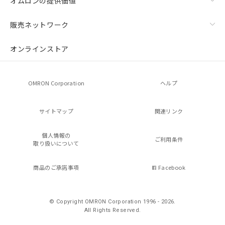
オムロンの提供価値
販売ネットワーク
オンラインストア
OMRON Corporation
ヘルプ
サイトマップ
関連リンク
個人情報の
ご利用条件
取り扱いについて
商品のご承諾事項
Facebook
© Copyright OMRON Corporation 1996 - 2026.
All Rights Reserved.