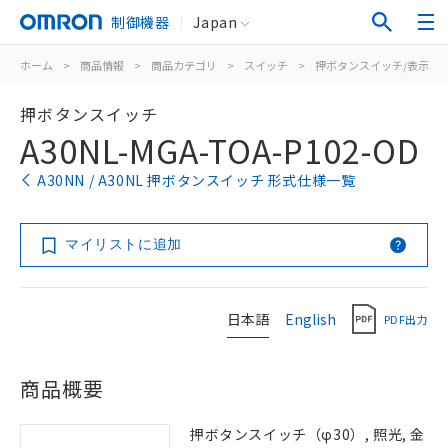
制御機器
Japan
ホーム
>
商品情報
>
商品カテゴリ
>
スイッチ
>
押ボタンスイッチ/表示灯
押ボタンスイッチ
A30NL-MGA-TOA-P102-OD
A30NN / A30NL 押ボタンスイッチ 形式仕様一覧
マイリストに追加
日本語
English
PDF出力
商品概要
押ボタンスイッチ（φ30）, 照光, 金