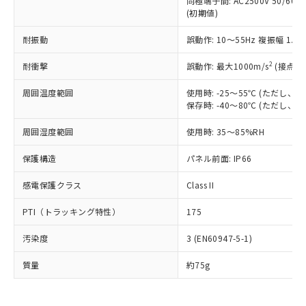
同極端子間: AC2500V 50/60
為替および外国貿易法に定める商品
在庫状況および標準価格照会結果は、
い合わせください。
(初期値)
（以下｢規制貨物等」という）を輸出
記載している更新日時点での社内デー
*EU RoHS指令（10物質）：
または国外への提供する場合は、日本
記
タに基づき作成されるものであり、閲
説明
鉛(Pb) 1000ppm以下、 水銀(Hg) 1000ppm以下、 カド
耐振動
誤動作: 10～55Hz 複振幅 1.
*中国RoHS10物質の基準値 (GB/T26572)：
国政府の輸出許可(または役務取引許
号
覧された時点での実際の在庫および標
ミウム(Cd) 100ppm以下、
Pb(鉛) :1000ppm、 Hg(水銀) : 1000ppm、 Cd(カドミウ
可)を取得するなどの必要な手続きを
六価クロム(Cr(Ⅵ)) 1000ppm以下、ポリ臭化ビフェニル
ム) : 100ppm、
準価格とは異なる場合があることをご
2
耐衝撃
誤動作: 最大1000m/s
(接点開
類(PBB) 1000ppm以下、ポリ臭化ジフェニルエーテル類
Cr(Ⅵ)(六価クロム) : 1000ppm、 PBBs(ポリ臭化ビフェ
とります。
了承ください。
(PBDE) 1000ppm以下、フタル酸ビス(2-エチルヘキシ
○
一定数以上の在庫あり
ニル類) : 1000ppm、 PBDEs(ポリ臭化ジフェニルエーテ
当社は規制貨物を破棄する場合は、完
ル) (DEHP)(別名：DOP) 1000ppm以下、フタル酸ブチ
正式な納期状況および標準価格はお客
ル類) : 1000ppm、
周囲温度範囲
使用時: -25～55℃ (ただし
ルベンジル（BBP） 1000ppm以下、フタル酸ジブチル
全に破砕するなど、違法に輸出されな
DBP(フタル酸ジブチル) : 1000ppm、 DIBP(フタル酸ジ
保存時: -40～80℃ (ただし
様のお取引先、またはお客様担当のオ
（DBP） 1000ppm以下、フタル酸ジイソブチル
イソブチル) : 1000ppm、 BBP(フタル酸ブチルベンジ
△
一定数には満たないが在庫あり
いよう必要な手段を講じます。
ムロン制御機器販売店・当社販売員に
(DIBP) 1000ppm以下
ル) : 1000ppm、
当社は貴社製品を、核兵器、ミサイ
但し、RoHS指令で産業用監視および制御機器に対する
周囲湿度範囲
使用時: 35～85%RH
DEHP(フタル酸ビス(2-エチルヘキシル)) : 1000ppm
ご相談ください。
適用除外項目は除く。
ル、化学兵器、生物兵器またはその他
－
在庫なし(最新の在庫状況につ
オムロン制御機器販売店や当社販売拠
フタル酸エステル類の４物質については閾値を超える意
保護構造
パネル前面: IP66
武器並びにこれらの製造装置等に一切
いては、お客様のお取引先、ま
図的な使用がないことを確認しています。
点は「
販売ネットワーク
」をご確認
※2 環境保護使用期限
使用いたしません。
たはお客様担当のオムロン制御
ください。
感電保護クラス
Class II
当社は、貴社製品を第三者に販売する
機器販売店・当社販売員にご確
在庫状況および標準価格結果を当社の
※2 対応予定月
「ｅ」：有害物質（10物質）のすべてが基
場合は、上記1、2および3の内容を当
認ください)
事前の承諾なく第三者に漏洩または開
PTI（トラッキング特性）
175
準値以下であることを示します。
該第三者に通知します。また当社は、
示しないようお願いします。
部品在庫の切り替え状況などにより、予定
「10」：通常の使用状況下において有害物
販売先および販売に係わる関係者が違
マイパーツ機能（部品リスト作成サー
空
受注生産機種、また在庫状況の
汚染度
3 (EN60947-5-1)
月が前後することがあります。
質が外部に漏えいし、環境に深刻な影響を
法に輸出するおそれがある場合は、取
ビス）をご利用いただくには、I-Web
白
情報を公開していない機種
及ぼさない年数を意味します。
り引きをいたしません。
メンバーズにご登録されている必要が
質量
約75g
「－」：未確認です。当社販売部門へお問
あります。
い合わせください。
お客様が当ウェブサイト上で当社にご
※3 非含有証明書ダウンロード