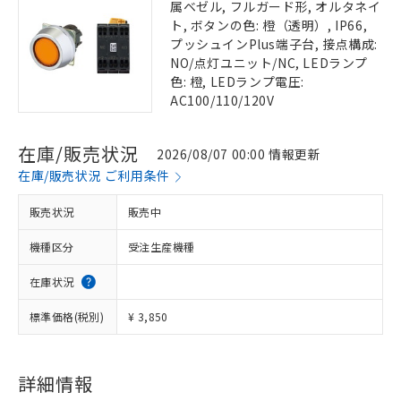
属ベゼル, フルガード形, オルタネイ
ト, ボタンの色: 橙（透明）, IP66,
プッシュインPlus端子台, 接点構成:
NO/点灯ユニット/NC, LEDランプ
色: 橙, LEDランプ電圧:
AC100/110/120V
在庫/販売状況
2026/08/07 00:00 情報更新
在庫/販売状況 ご利用条件
販売状況
販売中
機種区分
受注生産機種
在庫状況
標準価格(税別)
¥ 3,850
詳細情報