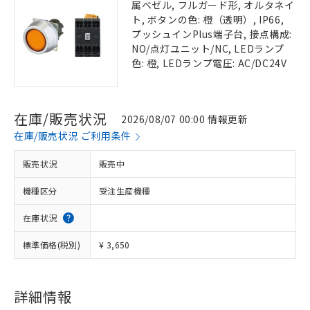
属ベゼル, フルガード形, オルタネイ
ト, ボタンの色: 橙（透明）, IP66,
プッシュインPlus端子台, 接点構成:
NO/点灯ユニット/NC, LEDランプ
色: 橙, LEDランプ電圧: AC/DC24V
在庫/販売状況
2026/08/07 00:00 情報更新
在庫/販売状況 ご利用条件
販売状況
販売中
機種区分
受注生産機種
在庫状況
標準価格(税別)
¥ 3,650
詳細情報