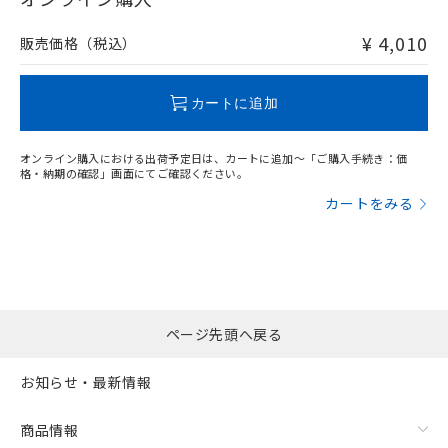
非含有品が必要な際は、弊社営業部門もしくは販売店へお
問い合わせください。
¥ 4,010
販売価格（税込）
この製品のRoHS/REACH対応状況ページへ
カートに追加
オンライン購入における出荷予定日は、カートに追加～「ご購入手続き：価
格・納期の確認」画面にてご確認ください。
カートをみる
ページ先頭へ戻る
お知らせ・最新情報
商品情報