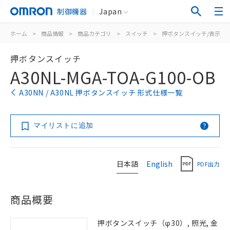
制御機器
Japan
ホーム
>
商品情報
>
商品カテゴリ
>
スイッチ
>
押ボタンスイッチ/表示灯
押ボタンスイッチ
A30NL-MGA-TOA-G100-OB
A30NN / A30NL 押ボタンスイッチ 形式仕様一覧
マイリストに追加
日本語
English
PDF出力
商品概要
押ボタンスイッチ（φ30）, 照光, 金