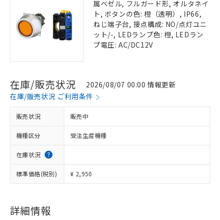
属ベゼル, フルガード形, オルタネイ
ト, ボタンの色: 橙（透明）, IP66,
ねじ端子台, 接点構成: NO/点灯ユニ
ット/-, LEDランプ色: 橙, LEDラン
プ電圧: AC/DC12V
在庫/販売状況
2026/08/07 00:00 情報更新
在庫/販売状況 ご利用条件
販売状況
販売中
機種区分
受注生産機種
在庫状況
標準価格(税別)
¥ 2,950
詳細情報