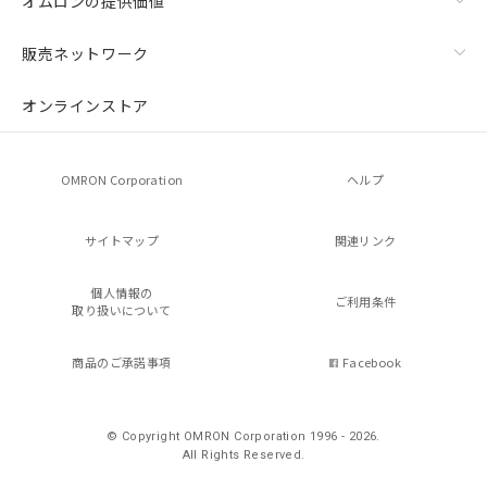
オムロンの提供価値
販売ネットワーク
オンラインストア
OMRON Corporation
ヘルプ
サイトマップ
関連リンク
個人情報の
ご利用条件
取り扱いについて
商品のご承諾事項
Facebook
© Copyright OMRON Corporation 1996 - 2026.
All Rights Reserved.