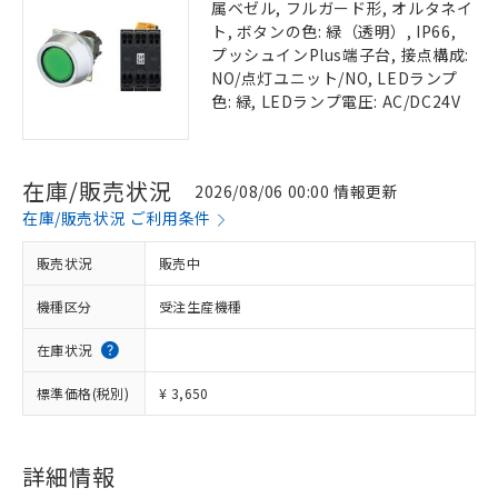
属ベゼル, フルガード形, オルタネイ
ト, ボタンの色: 緑（透明）, IP66,
プッシュインPlus端子台, 接点構成:
NO/点灯ユニット/NO, LEDランプ
色: 緑, LEDランプ電圧: AC/DC24V
在庫/販売状況
2026/08/06 00:00 情報更新
在庫/販売状況 ご利用条件
販売状況
販売中
機種区分
受注生産機種
在庫状況
標準価格(税別)
¥ 3,650
詳細情報