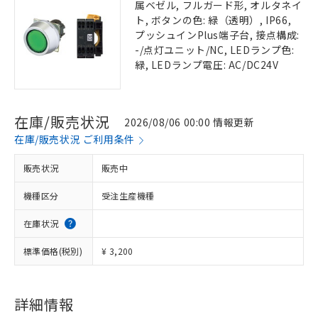
属ベゼル, フルガード形, オルタネイ
ト, ボタンの色: 緑（透明）, IP66,
プッシュインPlus端子台, 接点構成:
-/点灯ユニット/NC, LEDランプ色:
緑, LEDランプ電圧: AC/DC24V
在庫/販売状況
2026/08/06 00:00 情報更新
在庫/販売状況 ご利用条件
販売状況
販売中
機種区分
受注生産機種
在庫状況
標準価格(税別)
¥ 3,200
詳細情報