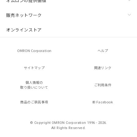
オムロンの提供価値
販売ネットワーク
オンラインストア
OMRON Corporation
ヘルプ
サイトマップ
関連リンク
個人情報の
ご利用条件
取り扱いについて
商品のご承諾事項
Facebook
© Copyright OMRON Corporation 1996 - 2026.
All Rights Reserved.