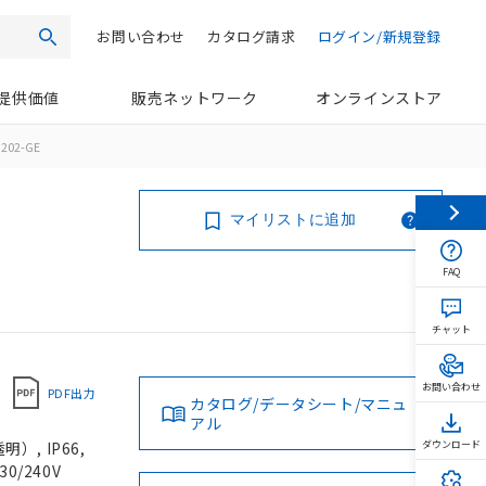
お問い合わせ
カタログ請求
ログイン/新規登録
検索
提供価値
販売ネットワーク
オンラインストア
202-GE
マイリストに追加
FAQ
チャット
お問い合わせ
PDF出力
カタログ/データシート/マニュ
アル
, IP66,
ダウンロード
0/240V