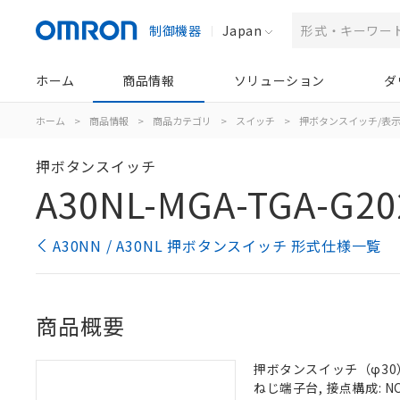
制御機器
Japan
ホーム
商品情報
ソリューション
ダ
ホーム
>
商品情報
>
商品カテゴリ
>
スイッチ
>
押ボタンスイッチ/表
押ボタンスイッチ
A30NL-MGA-TGA-G20
A30NN / A30NL 押ボタンスイッチ 形式仕様一覧
商品概要
押ボタンスイッチ（φ30）,
ねじ端子台, 接点構成: NC/