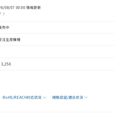
26/08/07 00:00 情報更新
件
販売中
受注生産機種
¥ 3,250
RoHS/REACH対応状況
規格認証/適合状況