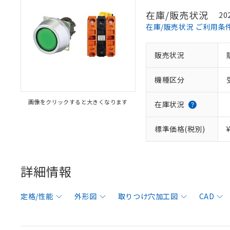
在庫/販売状況
20
在庫/販売状況 ご利用条
販売状況
機種区分
画像をクリックすると大きくなります
在庫状況
標準価格(税別)
詳細情報
定格/性能
外形図
取りつけ穴加工図
CAD