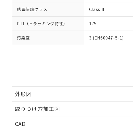
感電保護クラス
Class II
PTI（トラッキング特性）
175
汚染度
3 (EN60947-5-1)
外形図
取りつけ穴加工図
CAD