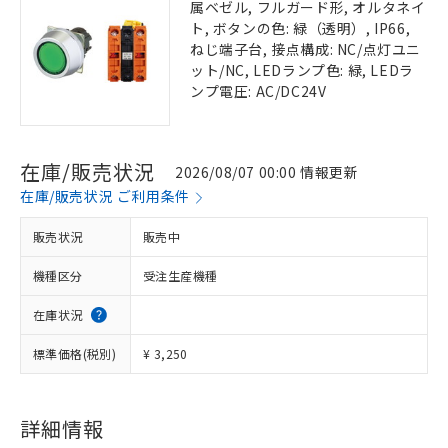
属ベゼル, フルガード形, オルタネイ
ト, ボタンの色: 緑（透明）, IP66,
ねじ端子台, 接点構成: NC/点灯ユニ
ット/NC, LEDランプ色: 緑, LEDラ
ンプ電圧: AC/DC24V
在庫/販売状況
2026/08/07 00:00 情報更新
在庫/販売状況 ご利用条件
販売状況
販売中
機種区分
受注生産機種
在庫状況
標準価格(税別)
¥ 3,250
詳細情報