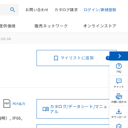
お問い合わせ
カタログ請求
ログイン/新規登録
検索
提供価値
販売ネットワーク
オンラインストア
102-GB
マイリストに追加
FAQ
チャット
お問い合わせ
PDF出力
カタログ/データシート/マニュ
アル
, IP66,
ダウンロード