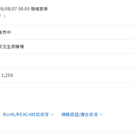
26/08/07 00:00 情報更新
件
販売中
受注生産機種
¥ 3,250
RoHS/REACH対応状況
規格認証/適合状況