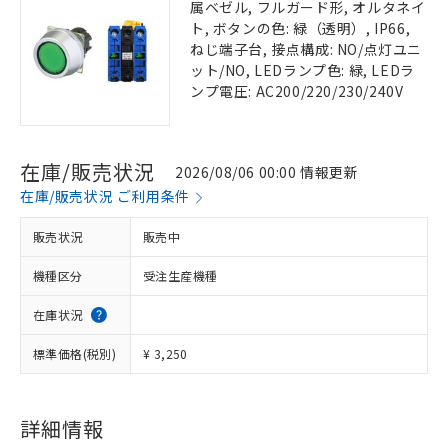
属ベゼル, フルガード形, オルタネイ
ト, ボタンの色: 緑（透明）, IP66,
ねじ端子台, 接点構成: NO/点灯ユニ
ット/NO, LEDランプ色: 緑, LEDラ
ンプ電圧: AC200/220/230/240V
在庫/販売状況
2026/08/06 00:00 情報更新
在庫/販売状況 ご利用条件
販売状況
販売中
機種区分
受注生産機種
在庫状況
標準価格(税別)
¥ 3,250
詳細情報