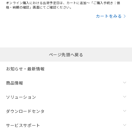
オンライン購入における出荷予定日は、カートに追加～「ご購入手続き：価
格・納期の確認」画面にてご確認ください。
カートをみる
ページ先頭へ戻る
お知らせ・最新情報
商品情報
ソリューション
ダウンロードセンタ
サービスサポート