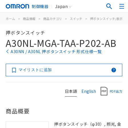
制御機器
Japan
ホーム
>
商品情報
>
商品カテゴリ
>
スイッチ
>
押ボタンスイッチ/表示灯
押ボタンスイッチ
A30NL-MGA-TAA-P202-AB
A30NN / A30NL 押ボタンスイッチ 形式仕様一覧
マイリストに追加
日本語
English
PDF出力
商品概要
押ボタンスイッチ（φ30）, 照光, 金