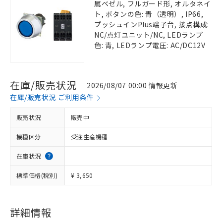
属ベゼル, フルガード形, オルタネイ
ト, ボタンの色: 青（透明）, IP66,
プッシュインPlus端子台, 接点構成:
NC/点灯ユニット/NC, LEDランプ
色: 青, LEDランプ電圧: AC/DC12V
在庫/販売状況
2026/08/07 00:00 情報更新
在庫/販売状況 ご利用条件
販売状況
販売中
機種区分
受注生産機種
在庫状況
標準価格(税別)
¥ 3,650
詳細情報