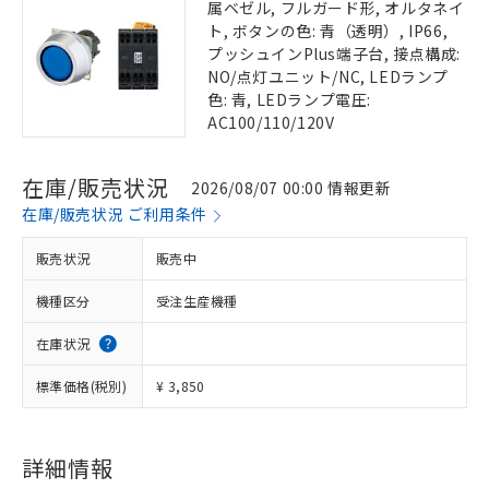
属ベゼル, フルガード形, オルタネイ
ト, ボタンの色: 青（透明）, IP66,
プッシュインPlus端子台, 接点構成:
NO/点灯ユニット/NC, LEDランプ
色: 青, LEDランプ電圧:
AC100/110/120V
在庫/販売状況
2026/08/07 00:00 情報更新
在庫/販売状況 ご利用条件
販売状況
販売中
機種区分
受注生産機種
在庫状況
標準価格(税別)
¥ 3,850
詳細情報