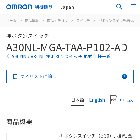
制御機器
Japan
ホーム
>
商品情報
>
商品カテゴリ
>
スイッチ
>
押ボタンスイッチ/表示灯
押ボタンスイッチ
A30NL-MGA-TAA-P102-AD
A30NN / A30NL 押ボタンスイッチ 形式仕様一覧
マイリストに追加
日本語
English
PDF出力
商品概要
押ボタンスイッチ（φ30）, 照光, 金