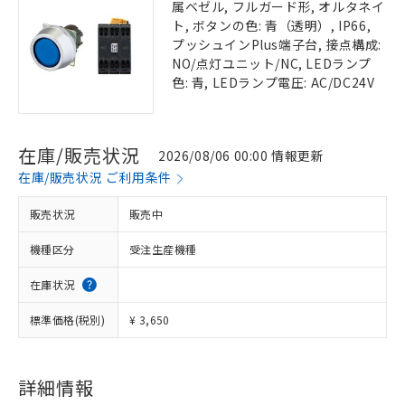
属ベゼル, フルガード形, オルタネイ
ト, ボタンの色: 青（透明）, IP66,
プッシュインPlus端子台, 接点構成:
NO/点灯ユニット/NC, LEDランプ
色: 青, LEDランプ電圧: AC/DC24V
在庫/販売状況
2026/08/06 00:00 情報更新
在庫/販売状況 ご利用条件
販売状況
販売中
機種区分
受注生産機種
在庫状況
標準価格(税別)
¥ 3,650
詳細情報