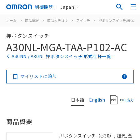
制御機器
Japan
ホーム
>
商品情報
>
商品カテゴリ
>
スイッチ
>
押ボタンスイッチ/表示灯
押ボタンスイッチ
A30NL-MGA-TAA-P102-AC
A30NN / A30NL 押ボタンスイッチ 形式仕様一覧
マイリストに追加
日本語
English
PDF出力
商品概要
押ボタンスイッチ（φ30）, 照光, 金