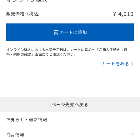
非含有品が必要な際は、弊社営業部門もしくは販売店へお
問い合わせください。
¥ 4,010
販売価格（税込）
この製品のRoHS/REACH対応状況ページへ
カートに追加
オンライン購入における出荷予定日は、カートに追加～「ご購入手続き：価
格・納期の確認」画面にてご確認ください。
カートをみる
ページ先頭へ戻る
お知らせ・最新情報
商品情報