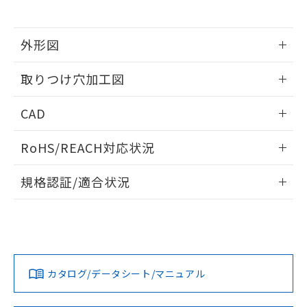
※当社の共同利用者とは、
"個人情報
51物質の非含有証明書（当社基準）
の共同利用に関して"
の「1.共同利
※本証明書は発行日時点で非含有を証明す
用者の範囲」に記載されている法人を
るもので、過去に遡って非含有を証明する
外形図
指します。
ものではありません。
情報更新：2026/05/21
また、RoHS指令のフタル酸エステル類４
取りつけ穴加工図
物質の対応では、対応完了までの期間は出
荷製品に未対応品が混在することから備考
情報更新：2026/05/21
CAD
欄に対応日を記載しておりました。
既に当社にて対応品への在庫切替を完了
ログイン/会員登録いただくと、CADデータをダウンロー
していることから、特段のことがない限
RoHS/REACH対応状況
ドすることができます。
り、2022年1月12日より割愛しておりま
す。
情報更新：2026/7/29
規格認証/適合状況
ログイン/会員登録
EU RoHS
注意事項・凡例
A30NL-MGA-TAA-P002-AEについての規格認証/適合状況に
ついては、「カスタマーサポートセンタ お客様相談室」また
は貴社担当オムロン営業員または販売店にお問い合わせくだ
対応状況
対応予定月
※1
※2
さい。
ダウンロードデータをご利用いただく前に、以下を必ずお読
みください。
カタログ/データシート/マニュアル
対応済み
ソフトウェアの使用条件
お問い合わせ