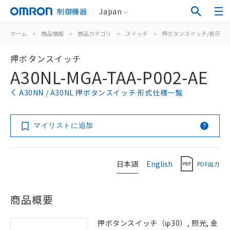
制御機器
Japan
ホーム
>
商品情報
>
商品カテゴリ
>
スイッチ
>
押ボタンスイッチ/表示灯
押ボタンスイッチ
A30NL-MGA-TAA-P002-AE
A30NN / A30NL 押ボタンスイッチ 形式仕様一覧
マイリストに追加
日本語
English
PDF出力
商品概要
押ボタンスイッチ（φ30）, 照光, 金