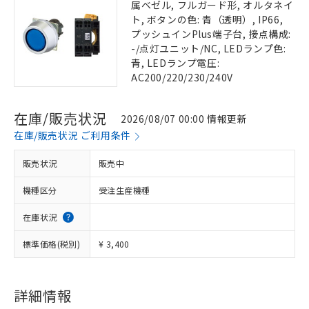
属ベゼル, フルガード形, オルタネイ
ト, ボタンの色: 青（透明）, IP66,
プッシュインPlus端子台, 接点構成:
-/点灯ユニット/NC, LEDランプ色:
青, LEDランプ電圧:
AC200/220/230/240V
在庫/販売状況
2026/08/07 00:00 情報更新
在庫/販売状況 ご利用条件
販売状況
販売中
機種区分
受注生産機種
在庫状況
標準価格(税別)
¥ 3,400
詳細情報